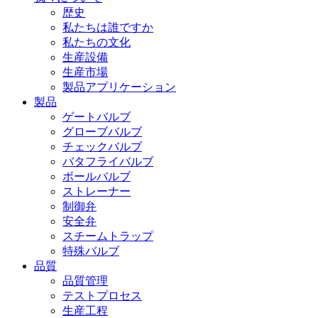
歴史
私たちは誰ですか
私たちの文化
生産設備
生産市場
製品アプリケーション
製品
ゲートバルブ
グローブバルブ
チェックバルブ
バタフライバルブ
ボールバルブ
ストレーナー
制御弁
安全弁
スチームトラップ
特殊バルブ
品質
品質管理
テストプロセス
生産工程