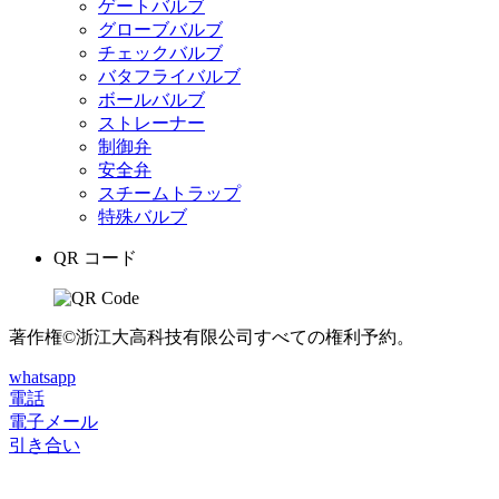
ゲートバルブ
グローブバルブ
チェックバルブ
バタフライバルブ
ボールバルブ
ストレーナー
制御弁
安全弁
スチームトラップ
特殊バルブ
QR コード
著作権©浙江大高科技有限公司すべての権利予約。
whatsapp
電話
電子メール
引き合い