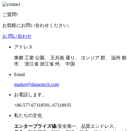
ご質問!
お気軽にお問い合わせください。
お 問い合わせ
アドレス
東郷 工業 公園、 王兵衛 通り、 ヨンジア 郡、 温州 都
市、 浙江省 浙江省 州、 中国
Email
market@dagaotech.com
お電話します。
+86-577-67318591, 67318935
私たちの文化
エンタープライズ値:
安全第一、品質エンドレス。