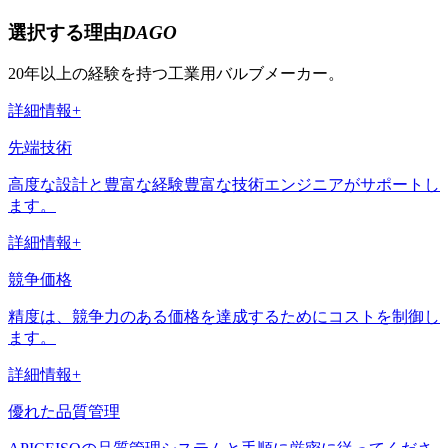
選択する理由
DAGO
20年以上の経験を持つ工業用バルブメーカー。
詳細情報+
先端技術
高度な設計と豊富な経験豊富な技術エンジニアがサポートし
ます。
詳細情報+
競争価格
精度は、競争力のある価格を達成するためにコストを制御し
ます。
詳細情報+
優れた品質管理