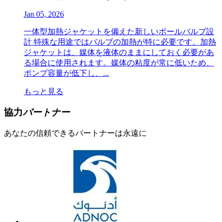
Jan 05, 2026
一体型加熱ジャケットを備えた新しいボールバルブ設
計 特殊な用途ではバルブの加熱が特に必要です。加熱
ジャケットは、媒体を液体のままにしておく必要があ
る場合に使用されます。媒体の粘度が常に低いため、
ポンプ容量が低下し、...
もっと見る
協力
パートナー
あなたの信頼できるパートナーは永遠に