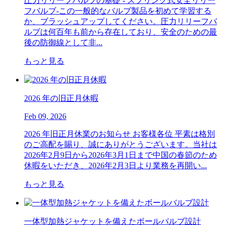
圧力リリーフバルブの基礎 - スプリング式安全リリー
フバルブ-この一般的なバルブ製品を初めて学習する
か、ブラッシュアップしてください。圧力リリーフバ
ルブは何百年も前から存在しており、安全のための最
後の防御線として非...
もっと見る
2026 年の旧正月休暇
Feb 09, 2026
2026 年旧正月休業のお知らせ お客様各位 平素は格別
のご高配を賜り、誠にありがとうございます。当社は
2026年2月9日から2026年3月1日まで中国の春節のため
休暇をいただき、2026年2月3日より業務を再開い...
もっと見る
一体型加熱ジャケットを備えたボールバルブ設計