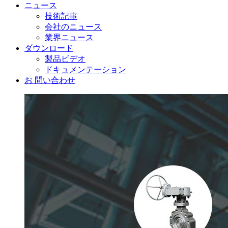
ニュース
技術記事
会社のニュース
業界ニュース
ダウンロード
製品ビデオ
ドキュメンテーション
お 問い合わせ