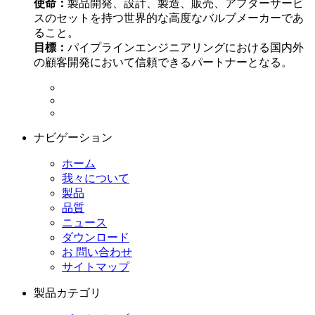
使命：
製品開発、設計、製造、販売、アフターサービ
スのセットを持つ世界的な高度なバルブメーカーであ
ること。
目標：
パイプラインエンジニアリングにおける国内外
の顧客開発において信頼できるパートナーとなる。
ナビゲーション
ホーム
我々について
製品
品質
ニュース
ダウンロード
お 問い合わせ
サイトマップ
製品カテゴリ