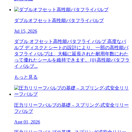
ダブルオフセット高性能バタフライバルブ
Jul 15, 2026
ダブル オフセット高性能バタフライ バルブ 高度なバ
ルブ ディスクとシートの設計により、一部の高性能バ
タフライ バルブは、大幅に延長された耐用年数にわた
って優れたシールを維持できます。{0}高性能バタフラ
イ バルブ...
もっと見る
圧力リリーフバルブの基礎 – スプリング-式安全リリー
フバルブ
Aug 01, 2026